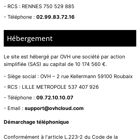
-
RCS : RENNES 750 529 885
- Téléphone :
02.99.83.72.16
Hébergement
Le site est hébergé par
OVH une société par action
simplifiée (SAS) au capital de 10 174 560 €.
-
Siège social : OVH – 2 rue Kellermann 59100 Roubaix
- RCS :
LILLE METROPOLE 537 407 926
- Téléphone :
09.72.10.10.07
- Email :
support@ovhcloud.com
Démarchage téléphonique
Conformément à l'article L.223-2 du Code de la