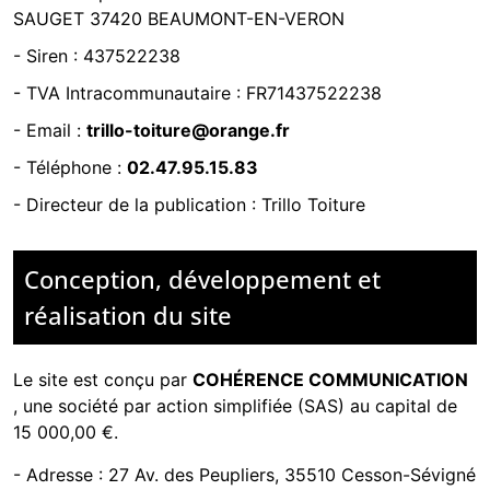
SAUGET 37420 BEAUMONT-EN-VERON
- Siren :
437522238
- TVA Intracommunautaire :
FR71437522238
- Email :
trillo-toiture@orange.fr
- Téléphone :
02.47.95.15.83
- Directeur de la publication : Trillo Toiture
Conception, développement et
réalisation du site
Le site est conçu par
COHÉRENCE COMMUNICATION
,
une société par action simplifiée (SAS) au capital de
15 000,00 €.
-
Adresse : 27 Av. des Peupliers, 35510 Cesson-Sévigné