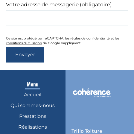
Votre adresse de messagerie (obligatoire)
Ce site est protégé par reCAPTCHA.
les règles de confidentialité
et
les
conditions d'utilisation
de Google s'appliquent.
Menu
Accueil
Qui sommes-nous
Prestations
Réalisations
Trillo Toiture