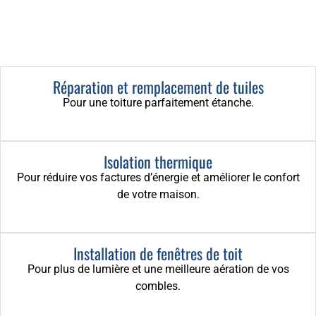
Réparation et remplacement de tuiles
Pour une toiture parfaitement étanche.
Isolation thermique
Pour réduire vos factures d’énergie et améliorer le confort
de votre maison.
Installation de fenêtres de toit
Pour plus de lumière et une meilleure aération de vos
combles.